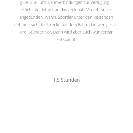
gute Bus- und Bahnverbindungen zur Verfügung –
Höchstädt ist gut an das regionale Verkehrsnetz
angebunden. Wahre Sportler unter den Reisenden
nehmen sich die Strecke auf dem Fahrrad in weniger als
drei Stunden vor. Dann wird aber auch wunderbar
entspannt!
1,5 Stunden
knapp
45 Minuten